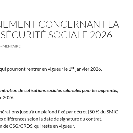
NEMENT CONCERNANT LA
 SÉCURITÉ SOCIALE 2026
OMMENTAIRE
er
qui pourront rentrer en vigueur le 1
janvier 2026,
nération de cotisations sociales salariales pour les apprentis
,
er 2026.
nérations jusqu’à un plafond fixé par décret (50 % du SMIC
 différences selon la date de signature du contrat.
on de CSG/CRDS, qui reste en vigueur.