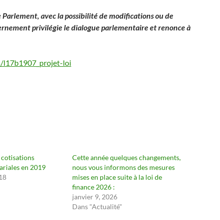
 Parlement, avec la possibilité de modifications ou de
ernement privilégie le dialogue parlementaire et renonce à
/l17b1907_projet-loi
 cotisations
Cette année quelques changements,
lariales en 2019
nous vous informons des mesures
18
mises en place suite à la loi de
"
finance 2026 :
janvier 9, 2026
Dans "Actualité"