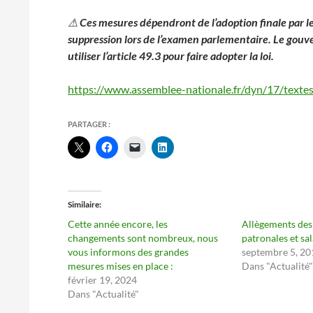
⚠
Ces mesures dépendront de l’adoption finale par le
suppression lors de l’examen parlementaire. Le gouv
utiliser l’article 49.3 pour faire adopter la loi.
https://www.assemblee-nationale.fr/dyn/17/textes
PARTAGER :
Similaire
Cette année encore, les
Allègements des
changements sont nombreux, nous
patronales et sa
vous informons des grandes
septembre 5, 20
mesures mises en place :
Dans "Actualité
février 19, 2024
Dans "Actualité"