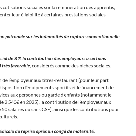
cotisations sociales sur la rémunération des apprentis,
ter leur éligibilité à certaines prestations sociales
on patronale sur les indemnités de rupture conventionnelle
ocial de 8 % la contribution des employeurs à certains
 très favorable
, considérés comme des niches sociales.
 de l’employeur aux titres-restaurant (pour leur part
disposition d’équipements sportifs et le financement de
ervices aux personnes ou garde d’enfants (notamment le
e 2 540€ en 2025), la contribution de l’employeur aux
50 salariés ou sans CSE), ainsi que les contributions pour
culturels.
médicale de reprise après un congé de maternité
.