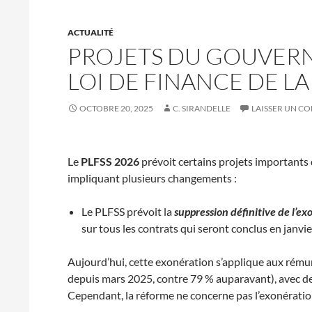
ACTUALITÉ
PROJETS DU GOUVER
LOI DE FINANCE DE LA
OCTOBRE 20, 2025
C. SIRANDELLE
LAISSER UN C
Le
PLFSS 2026
prévoit certains projets importants 
impliquant plusieurs changements :
Le PLFSS prévoit la
suppression définitive de l’exo
sur tous les contrats qui seront conclus en janvi
Aujourd’hui, cette exonération s’applique aux rému
depuis mars 2025, contre 79 % auparavant), avec des
Cependant, la réforme ne concerne pas l’exonérati