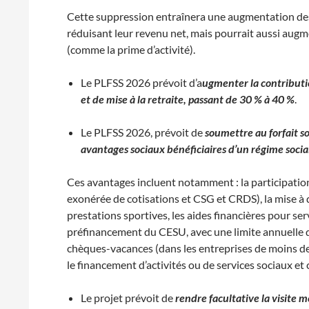
Cette suppression entraînera une augmentation des 
réduisant leur revenu net, mais pourrait aussi augmen
(comme la prime d’activité).
Le PLFSS 2026 prévoit d’a
ugmenter la contributi
et de mise à la retraite, passant de 30 % à 40 %
.
Le PLFSS 2026, prévoit de
soumettre au forfait s
avantages sociaux bénéficiaires d’un régime social
Ces avantages incluent notamment : la participation
exonérée de cotisations et CSG et CRDS), la mise à 
prestations sportives, les aides financières pour s
préfinancement du CESU, avec une limite annuelle d
chèques-vacances (dans les entreprises de moins de 
le financement d’activités ou de services sociaux et 
Le projet prévoit de
rendre facultative la visite 