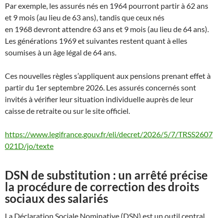
Par exemple, les assurés nés en 1964 pourront partir à 62 ans
et 9 mois (au lieu de 63 ans), tandis que ceux nés
en 1968 devront attendre 63 ans et 9 mois (au lieu de 64 ans).
Les générations 1969 et suivantes restent quant à elles
soumises à un âge légal de 64 ans.
Ces nouvelles règles s’appliquent aux pensions prenant effet à
partir du 1er septembre 2026. Les assurés concernés sont
invités à vérifier leur situation individuelle auprès de leur
caisse de retraite ou sur le site officiel.
https://www.legifrance.gouv.fr/eli/decret/2026/5/7/TRSS2607
021D/jo/texte
DSN de substitution : un arrêté précise
la procédure de correction des droits
sociaux des salariés
La Déclaration Sociale Nominative (DSN) est un outil central