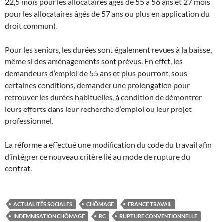
22,5 mois pour les allocataires âgés de 55 à 56 ans et 27 mois
pour les allocataires âgés de 57 ans ou plus en application du
droit commun).
Pour les seniors, les durées sont également revues à la baisse,
même si des aménagements sont prévus. En effet, les
demandeurs d’emploi de 55 ans et plus pourront, sous
certaines conditions, demander une prolongation pour
retrouver les durées habituelles, à condition de démontrer
leurs efforts dans leur recherche d’emploi ou leur projet
professionnel.
La réforme a effectué une modification du code du travail afin
d’intégrer ce nouveau critère lié au mode de rupture du
contrat.
ACTUALITÉS SOCIALES
CHÔMAGE
FRANCE TRAVAIL
INDEMNISATION CHÔMAGE
RC
RUPTURE CONVENTIONNELLE