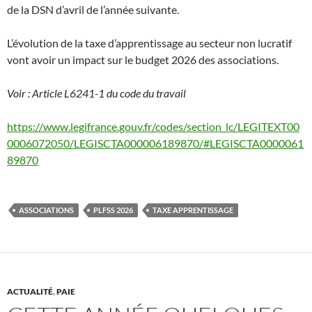
de la DSN d’avril de l’année suivante.
L’évolution de la taxe d’apprentissage au secteur non lucratif
vont avoir un impact sur le budget 2026 des associations.
Voir : Article L6241-1 du code du travail
https://www.legifrance.gouv.fr/codes/section_lc/LEGITEXT00
0006072050/LEGISCTA000006189870/#LEGISCTA0000061
89870
ASSOCIATIONS
PLFSS 2026
TAXE APPRENTISSAGE
ACTUALITÉ
,
PAIE