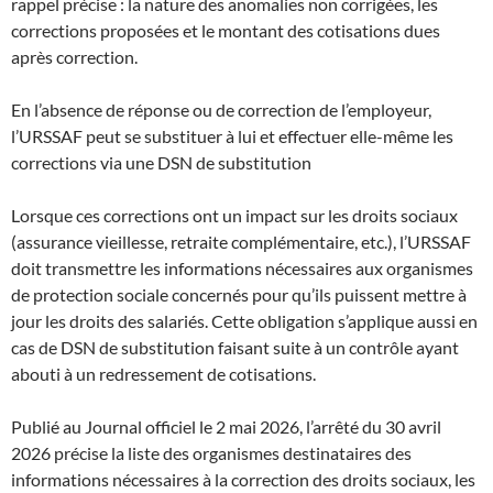
rappel précise : la nature des anomalies non corrigées, les
corrections proposées et le montant des cotisations dues
après correction.
En l’absence de réponse ou de correction de l’employeur,
l’URSSAF peut se substituer à lui et effectuer elle-même les
corrections via une DSN de substitution
Lorsque ces corrections ont un impact sur les droits sociaux
(assurance vieillesse, retraite complémentaire, etc.), l’URSSAF
doit transmettre les informations nécessaires aux organismes
de protection sociale concernés pour qu’ils puissent mettre à
jour les droits des salariés. Cette obligation s’applique aussi en
cas de DSN de substitution faisant suite à un contrôle ayant
abouti à un redressement de cotisations.
Publié au Journal officiel le 2 mai 2026, l’arrêté du 30 avril
2026 précise la liste des organismes destinataires des
informations nécessaires à la correction des droits sociaux, les