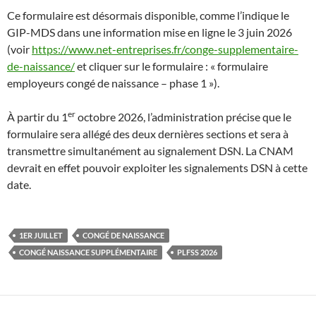
Ce
formulaire est désormais disponible, comme l’indique le
GIP-MDS dans une information mise en ligne le 3 juin 2026
(voir
https://www.net-entreprises.fr/conge-supplementaire-
de-naissance/
et cliquer sur le formulaire : « formulaire
employeurs congé de naissance – phase 1 »).
er
À partir du 1
octobre 2026, l’administration précise que le
formulaire sera allégé des deux dernières sections et sera à
transmettre simultanément au signalement DSN. La CNAM
devrait en effet pouvoir exploiter les signalements DSN à cette
date.
1ER JUILLET
CONGÉ DE NAISSANCE
CONGÉ NAISSANCE SUPPLÉMENTAIRE
PLFSS 2026