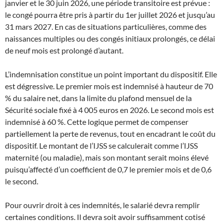
janvier et le 30 juin 2026, une période transitoire est prévue :
le congé pourra être pris à partir du 1er juillet 2026 et jusqu’au
31 mars 2027. En cas de situations particulières, comme des
naissances multiples ou des congés initiaux prolongés, ce délai
de neuf mois est prolongé d’autant.
L’indemnisation constitue un point important du dispositif. Elle
est dégressive. Le premier mois est indemnisé à hauteur de 70
% du salaire net, dans la limite du plafond mensuel de la
Sécurité sociale fixé à 4 005 euros en 2026. Le second mois est
indemnisé à 60 %. Cette logique permet de compenser
partiellement la perte de revenus, tout en encadrant le coût du
dispositif. Le montant de l’IJSS se calculerait comme l’IJSS
maternité (ou maladie), mais son montant serait moins élevé
puisqu’affecté d’un coefficient de 0,7 le premier mois et de 0,6
le second.
Pour ouvrir droit à ces indemnités, le salarié devra remplir
certaines conditions. Il devra soit avoir suffisamment cotisé