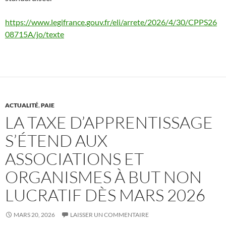
https://www.legifrance.gouv.fr/eli/arrete/2026/4/30/CPPS26
08715A/jo/texte
ACTUALITÉ
,
PAIE
LA TAXE D’APPRENTISSAGE
S’ÉTEND AUX
ASSOCIATIONS ET
ORGANISMES À BUT NON
LUCRATIF DÈS MARS 2026
MARS 20, 2026
LAISSER UN COMMENTAIRE