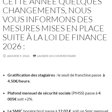
CETTE ANNÉE QUELQUES
CHANGEMENTS, NOUS
VOUS INFORMONS DES
MESURES MISES EN PLACE
SUITE À LA LOI DE FINANCE
2026 :
JANVIER 9, 2026
LAISSER UN COMMENTAIRE
Gratification des stagiaires
: le seuil de franchise passe
à
4.50€/heure
.
Plafond mensuel de sécurité sociale
(PMSS) passe à
4
005€
soit +2%.
Le SMIC
horaire brut passe à
12,02 €
, soit un Smic mensuel