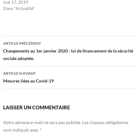
mai 17, 2019
Dans "Actualité"
Navigation
ARTICLE PRÉCÉDENT
des
Changements au 1er janvier 2020 : loi de financement de la sécurité
sociale adoptée.
articles
ARTICLE SUIVANT
Mesures liées au Covid-19
LAISSER UN COMMENTAIRE
Votre adresse e-mail ne sera pas publiée.
Les champs obligatoires
sont indiqués avec
*