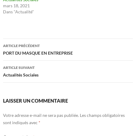
mars 18, 2021
Dans "Actualité"
Navigation
ARTICLE PRÉCÉDENT
des
PORT DU MASQUE EN ENTREPRISE
articles
ARTICLE SUIVANT
Actualités Sociales
LAISSER UN COMMENTAIRE
Votre adresse e-mail ne sera pas publiée.
Les champs obligatoires
sont indiqués avec
*