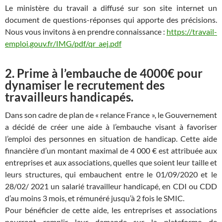
Le ministère du travail a diffusé sur son site internet un
document de questions-réponses qui apporte des précisions.
Nous vous invitons à en prendre connaissance :
https://travail-
emploi.gouv.fr/IMG/pdf/qr_aej.pdf
2. Prime à l’embauche de 4000€ pour
dynamiser le recrutement des
travailleurs handicapés.
Dans son cadre de plan de « relance France », le Gouvernement
a décidé de créer une aide à l’embauche visant à favoriser
l’emploi des personnes en situation de handicap. Cette aide
financière d’un montant maximal de 4 000 € est attribuée aux
entreprises et aux associations, quelles que soient leur taille et
leurs structures, qui embauchent entre le 01/09/2020 et le
28/02/ 2021 un salarié travailleur handicapé, en CDI ou CDD
d’au moins 3 mois, et rémunéré jusqu’à 2 fois le SMIC.
Pour bénéficier de cette aide, les entreprises et associations
pourront remplir leur demande sur la plateforme de