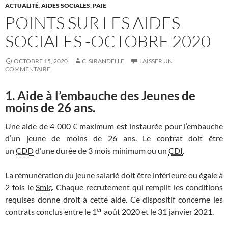
ACTUALITÉ
,
AIDES SOCIALES
,
PAIE
POINTS SUR LES AIDES
SOCIALES -OCTOBRE 2020
OCTOBRE 15, 2020
C. SIRANDELLE
LAISSER UN
COMMENTAIRE
1. Aide à l’embauche des Jeunes de
moins de 26 ans.
Une aide de 4 000 € maximum est instaurée pour l’embauche
d’un jeune de moins de 26 ans. Le contrat doit être
un
CDD
d’une durée de 3 mois minimum ou un
CDI
.
La rémunération du jeune salarié doit être inférieure ou égale à
2 fois le
Smic
. Chaque recrutement qui remplit les conditions
requises donne droit à cette aide. Ce dispositif concerne les
er
contrats conclus entre le 1
août 2020 et le 31 janvier 2021.