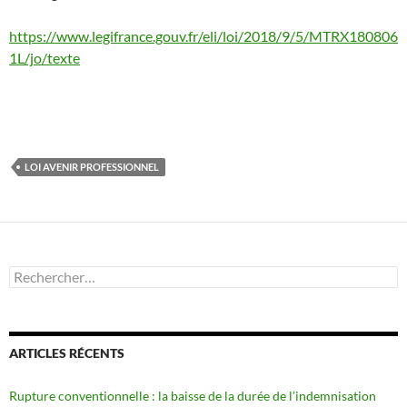
https://www.legifrance.gouv.fr/eli/loi/2018/9/5/MTRX180806
1L/jo/texte
LOI AVENIR PROFESSIONNEL
Rechercher :
ARTICLES RÉCENTS
Rupture conventionnelle : la baisse de la durée de l’indemnisation