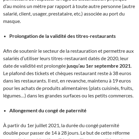
d’au moins un mètre par rapport à toute autre personne (autre
salarié, client, usager, prestataire, etc.) associée au port du
masque.
Prolongation de la validité des titres-restaurants
Afin de soutenir le secteur de la restauration et permettre aux
salariés d’utiliser leurs titres-restaurant datés de 2020, leur
date de validité est prolongée
jusqu’au
1er septembre 2021
.
Le plafond des tickets et chèques restaurant reste à 38 euros
dans les restaurants. Il est, en revanche, maintenu à 19 euros
pour les achats de produits alimentaires (plats cuisinés, fruits,
légumes…) dans les grandes surfaces ou les petits commerces.
Allongement du congé de paternité
À partir du 1er juillet 2021, la durée du congé paternité
double pour passer de 14 à 28 jours. Le but de cette réforme