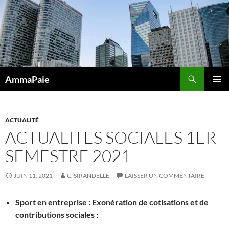
Aller
au
contenu
Recherche
AmmaPaie
MENU
PRINCI
ACTUALITÉ
ACTUALITES SOCIALES 1ER
SEMESTRE 2021
JUIN 11, 2021
C. SIRANDELLE
LAISSER UN COMMENTAIRE
Sport en entreprise : Exonération de cotisations et de
contributions sociales :