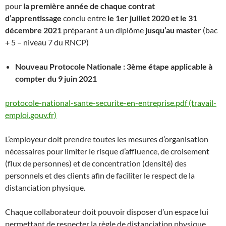
pour
la première année de chaque contrat
d’apprentissage
conclu entre
le 1er juillet 2020 et le 31
décembre 2021
préparant à un diplôme
jusqu’au master
(bac
+ 5 – niveau 7 du RNCP)
Nouveau Protocole Nationale : 3ème étape applicable à
compter du 9 juin 2021
protocole-national-sante-securite-en-entreprise.pdf (travail-
emploi.gouv.fr)
L’employeur doit prendre toutes les mesures d’organisation
nécessaires pour limiter le risque d’affluence, de croisement
(flux de personnes) et de concentration (densité) des
personnels et des clients afin de faciliter le respect de la
distanciation physique.
Chaque collaborateur doit pouvoir disposer d’un espace lui
permettant de respecter la règle de distanciation physique