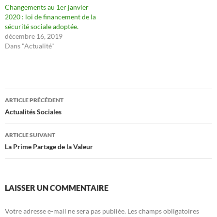
Changements au 1er janvier
2020 : loi de financement de la
sécurité sociale adoptée.
décembre 16, 2019
Dans "Actualité"
Navigation
ARTICLE PRÉCÉDENT
des
Actualités Sociales
articles
ARTICLE SUIVANT
La Prime Partage de la Valeur
LAISSER UN COMMENTAIRE
Votre adresse e-mail ne sera pas publiée.
Les champs obligatoires