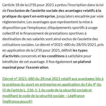
L’article 18 de la LFSS pour 2021 a prévu l’inscription dans la loi
de
l’exclusion de l’assiette sociale des avantages relatifs à la
pratique du sport en entreprise
, jusqu’alors encadrée par voie
réglementaire. Les avantages que représentent la mise à
disposition par l’employeur, d’équipements sportifs à usage
collectif et le financement de prestations sportives à
destination de ses salariés sont ainsi exclus de l’assiette des
cotisations sociales. Le décret n°2021-680 du 28/05/2021, pris
en application de la LFSS pour 2021, définit
les types
d’activités
concernés et
les conditions
à satisfaire pour
bénéficier de cet avantage. Il fixe également
un plafond
maximal pour l’exonération
.
Décret n° 2021-680 du 28 mai 2021 relatif aux avantages liés à
la pratique du sport en entreprise en application du f du 4° du
III de l’article L. 136-1-1 du code de la sécurité sociale et
modifiant le code de la sécurité sociale – Légifrance
(legifrance.gouv.fr)