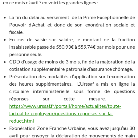
en ce mois d’avril ? en voici les grandes lignes :
La fin du délai au versement de la Prime Exceptionnelle de
Pouvoir d’Achat et donc de son exonération sociale et
fiscale.
En cas de saisie sur salaire, le montant de la fraction
insaisissable passe de 550.93€ à 559.74€ par mois pour une
personne seule.
CDD d’usage de moins de 3 mois, fin de la majoration de la
cotisation supplémentaire patronale d’assurance chômage.
Présentation des modalités d’application sur l’exonération
des heures supplémentaires. L’Urssaf a mis en ligne la
circulaire interministérielle sous forme de questions
réponses sur cette mesure.
https://www.urssaf.fr/portail/home/actualites/toute-
lactualite-employeur/questions-reponses-sur-la-
reduct.html
Exonération Zone Franche Urbaine, vous avez jusqu’au 30
avril pour envoyer la déclaration de mouvements de main