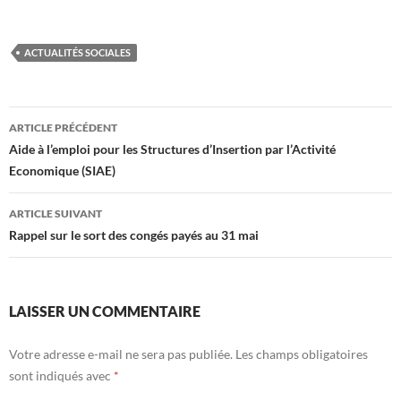
ACTUALITÉS SOCIALES
Navigation
ARTICLE PRÉCÉDENT
des
Aide à l’emploi pour les Structures d’Insertion par l’Activité
Economique (SIAE)
articles
ARTICLE SUIVANT
Rappel sur le sort des congés payés au 31 mai
LAISSER UN COMMENTAIRE
Votre adresse e-mail ne sera pas publiée.
Les champs obligatoires
sont indiqués avec
*