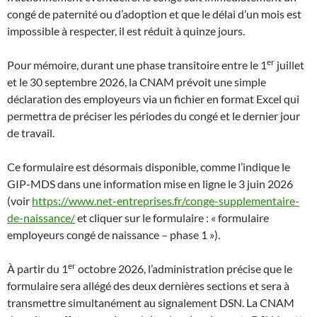
congé de paternité ou d’adoption et que le délai d’un mois est
impossible à respecter, il est réduit à quinze jours.
er
Pour mémoire, durant une
phase transitoire entre le 1
juillet
et le 30 septembre 2026, la CNAM prévoit une simple
déclaration des employeurs via un fichier en format Excel qui
permettra de préciser les périodes du congé et le dernier jour
de travail.
Ce
formulaire est désormais disponible, comme l’indique le
GIP-MDS dans une information mise en ligne le 3 juin 2026
(voir
https://www.net-entreprises.fr/conge-supplementaire-
de-naissance/
et cliquer sur le formulaire : « formulaire
employeurs congé de naissance – phase 1 »).
er
À partir du 1
octobre 2026, l’administration précise que le
formulaire sera allégé des deux dernières sections et sera à
transmettre simultanément au signalement DSN. La CNAM