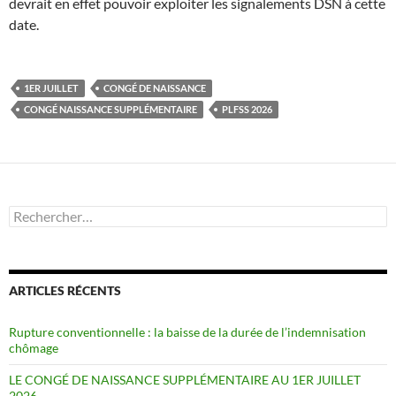
devrait en effet pouvoir exploiter les signalements DSN à cette
date.
1ER JUILLET
CONGÉ DE NAISSANCE
CONGÉ NAISSANCE SUPPLÉMENTAIRE
PLFSS 2026
Rechercher :
ARTICLES RÉCENTS
Rupture conventionnelle : la baisse de la durée de l’indemnisation
chômage
LE CONGÉ DE NAISSANCE SUPPLÉMENTAIRE AU 1ER JUILLET
2026