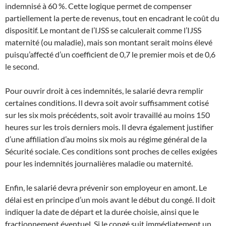
indemnisé à 60 %. Cette logique permet de compenser
partiellement la perte de revenus, tout en encadrant le coût du
dispositif. Le montant de l’IJSS se calculerait comme l’IJSS
maternité (ou maladie), mais son montant serait moins élevé
puisqu’affecté d’un coefficient de 0,7 le premier mois et de 0,6
le second.
Pour ouvrir droit à ces indemnités, le salarié devra remplir
certaines conditions. Il devra soit avoir suffisamment cotisé
sur les six mois précédents, soit avoir travaillé au moins 150
heures sur les trois derniers mois. Il devra également justifier
d’une affiliation d’au moins six mois au régime général de la
Sécurité sociale. Ces conditions sont proches de celles exigées
pour les indemnités journalières maladie ou maternité.
Enfin, le salarié devra prévenir son employeur en amont. Le
délai est en principe d’un mois avant le début du congé. Il doit
indiquer la date de départ et la durée choisie, ainsi que le
fractionnement éventuel. Si le congé suit immédiatement un