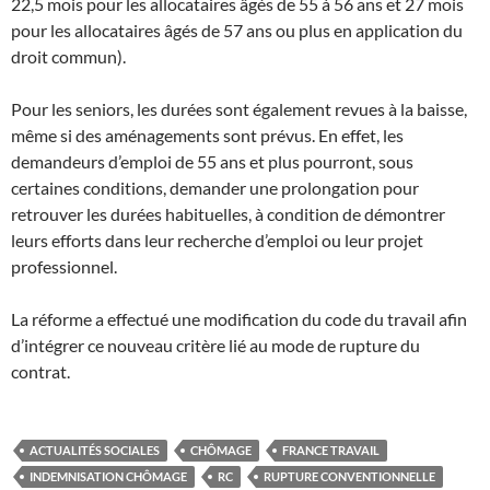
22,5 mois pour les allocataires âgés de 55 à 56 ans et 27 mois
pour les allocataires âgés de 57 ans ou plus en application du
droit commun).
Pour les seniors, les durées sont également revues à la baisse,
même si des aménagements sont prévus. En effet, les
demandeurs d’emploi de 55 ans et plus pourront, sous
certaines conditions, demander une prolongation pour
retrouver les durées habituelles, à condition de démontrer
leurs efforts dans leur recherche d’emploi ou leur projet
professionnel.
La réforme a effectué une modification du code du travail afin
d’intégrer ce nouveau critère lié au mode de rupture du
contrat.
ACTUALITÉS SOCIALES
CHÔMAGE
FRANCE TRAVAIL
INDEMNISATION CHÔMAGE
RC
RUPTURE CONVENTIONNELLE