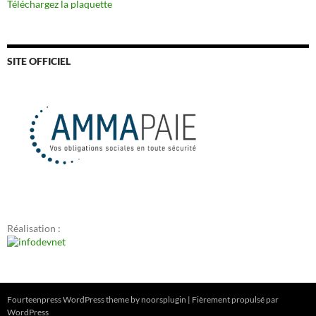
Téléchargez la plaquette
SITE OFFICIEL
Réalisation :
Fourteenpress WordPress theme by
noorsplugin
|
Fièrement propulsé par
WordPress